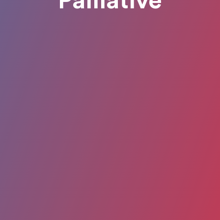
Palliative