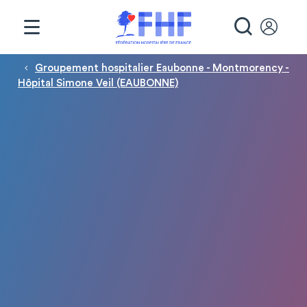
Panneau de gestion des cookies
RECHE
Fil d'Ariane
Groupement hospitalier Eaubonne - Montmorency -
Hôpital Simone Veil (EAUBONNE)