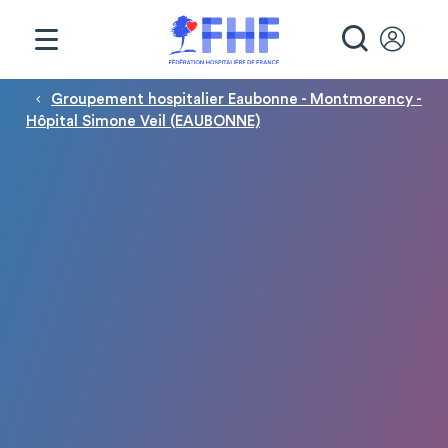
Panneau de gestion des cookies
RECHE
Fil d'Ariane
Groupement hospitalier Eaubonne - Montmorency -
Hôpital Simone Veil (EAUBONNE)