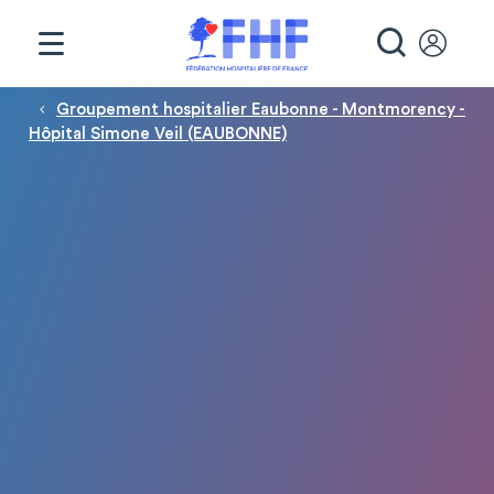
Panneau de gestion des cookies
RECHE
Fil d'Ariane
Groupement hospitalier Eaubonne - Montmorency -
Hôpital Simone Veil (EAUBONNE)