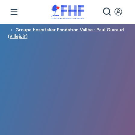
Panneau de gestion des cookies
RECHE
Fil d'Ariane
Groupe hospitalier Fondation Vallée - Paul Guiraud
(Villejuif)