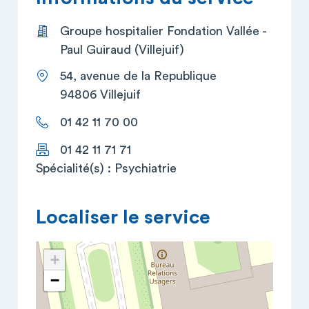
Groupe hospitalier Fondation Vallée -
Paul Guiraud (Villejuif)
54, avenue de la Republique
94806 Villejuif
01 42 11 70 00
01 42 11 71 71
Spécialité(s) : Psychiatrie
Localiser le service
+
−