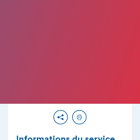
Partager
Imprimer
Informations du service