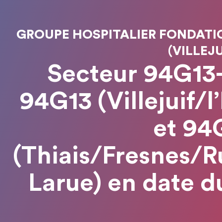
GROUPE HOSPITALIER FONDATIO
(VILLEJU
Secteur 94G13
94G13 (Villejuif/l
et 94
(Thiais/Fresnes/R
Larue) en date du