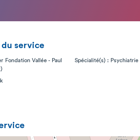
 du service
r Fondation Vallée - Paul
Spécialité(s) : Psychiatrie
)
ck
service