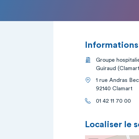
Informations
Groupe hospitalie
Guiraud (Clamart
1 rue Andras Be
92140 Clamart
01 42 11 70 00
Localiser le 