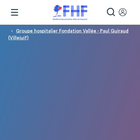
Panneau de gestion des cookies
RECHE
Fil d'Ariane
Groupe hospitalier Fondation Vallée - Paul Guiraud
(Villejuif)