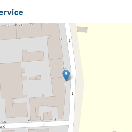
service