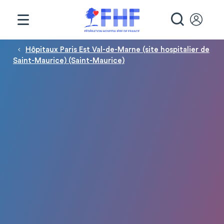
Panneau de gestion des cookies
RECHE
Fil d'Ariane
Hôpitaux Paris Est Val-de-Marne (site hospitalier de
Saint-Maurice) (Saint-Maurice)