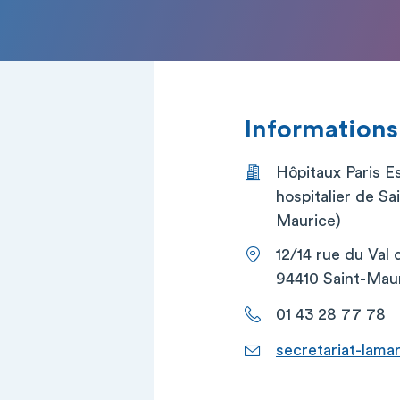
Informations
Hôpitaux Paris E
hospitalier de Sa
Maurice)
12/14 rue du Val
94410 Saint-Mau
01 43 28 77 78
secretariat-lama