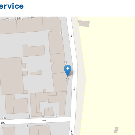
service