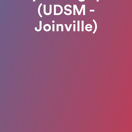
(UDSM -
Joinville)