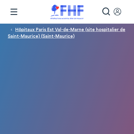
Panneau de gestion des cookies
RECHE
Fil d'Ariane
Hôpitaux Paris Est Val-de-Marne (site hospitalier de
Saint-Maurice) (Saint-Maurice)