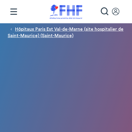
Panneau de gestion des cookies
RECHE
Fil d'Ariane
Hôpitaux Paris Est Val-de-Marne (site hospitalier de
Saint-Maurice) (Saint-Maurice)