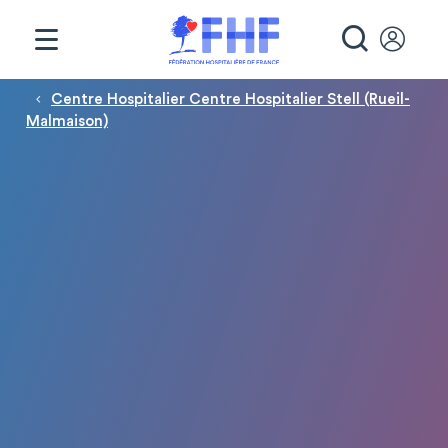
Panneau de gestion des cookies
RECHE
Fil d'Ariane
Centre Hospitalier Centre Hospitalier Stell (Rueil-
Malmaison)