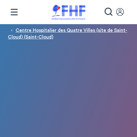
Panneau de gestion des cookies
RECHE
Fil d'Ariane
Centre Hospitalier des Quatre Villes (site de Saint-
Cloud) (Saint-Cloud)