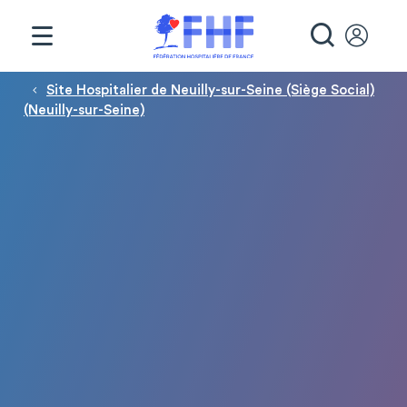
Panneau de gestion des cookies
RECHE
Fil d'Ariane
Site Hospitalier de Neuilly-sur-Seine (Siège Social)
(Neuilly-sur-Seine)