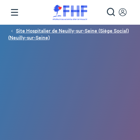
Panneau de gestion des cookies
RECHE
Fil d'Ariane
Site Hospitalier de Neuilly-sur-Seine (Siège Social)
(Neuilly-sur-Seine)