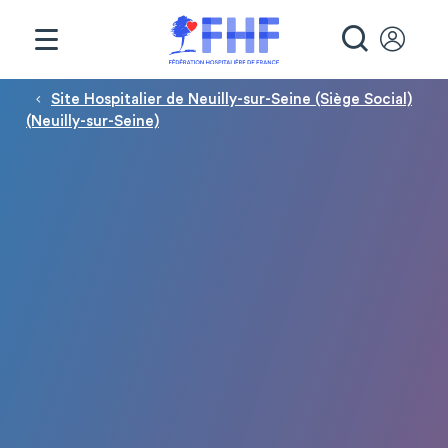
Panneau de gestion des cookies
RECHE
Fil d'Ariane
Site Hospitalier de Neuilly-sur-Seine (Siège Social)
(Neuilly-sur-Seine)