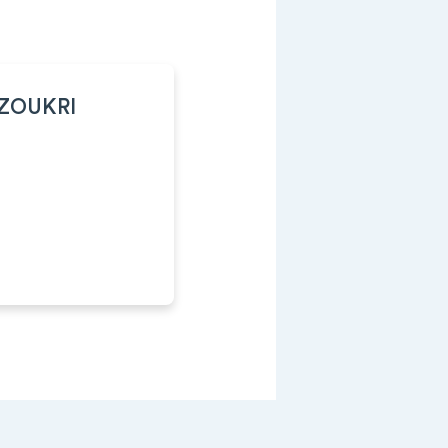
AZOUKRI