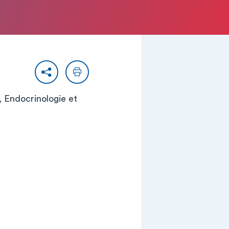
Partager
Imprimer
e, Endocrinologie et