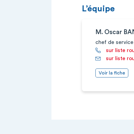
L’équipe
M. Oscar BA
chef de service
sur liste ro
sur liste ro
Voir la fiche