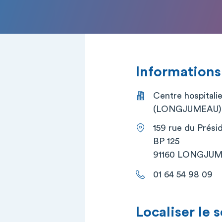
Informations
Centre hospitali
(LONGJUMEAU)
159 rue du Prési
BP 125
91160 LONGJU
01 64 54 98 09
Localiser le 