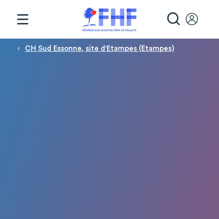
Panneau de gestion des cookies
RECHE
Fil d'Ariane
CH Sud Essonne, site d'Etampes (Etampes)