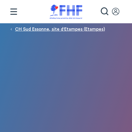
Panneau de gestion des cookies
RECHE
Fil d'Ariane
CH Sud Essonne, site d'Etampes (Etampes)