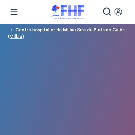
Panneau de gestion des cookies
RECHE
Fil d'Ariane
Centre hospitalier de Millau Site du Puits de Calès
(Millau)