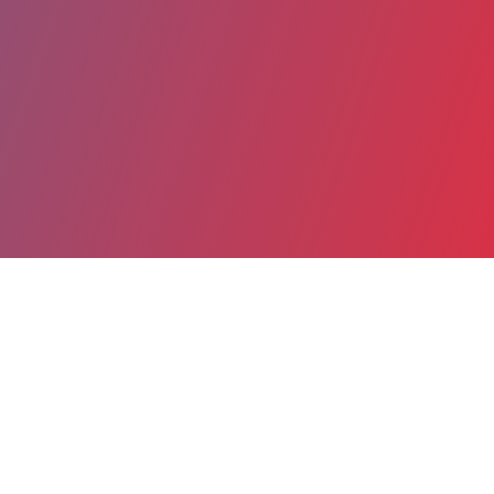
Partager
Imprimer
Informations du service
Centre hospitalier de Millau Site du
Puits de Calès (Millau)