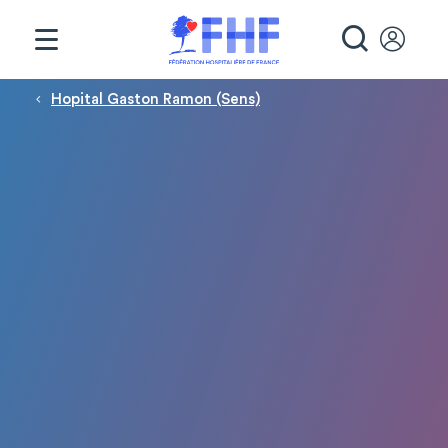
Panneau de gestion des cookies
RECHE
Fil d'Ariane
Hopital Gaston Ramon (Sens)