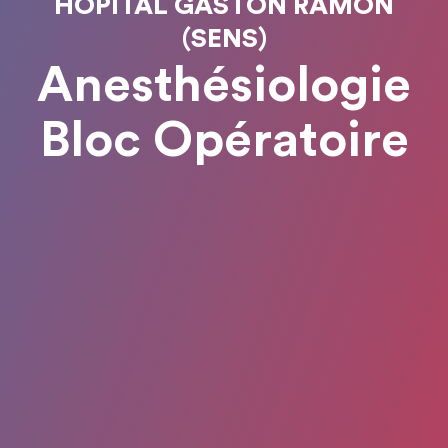
HOPITAL GASTON RAMON
(SENS)
Anesthésiologie
Bloc Opératoire