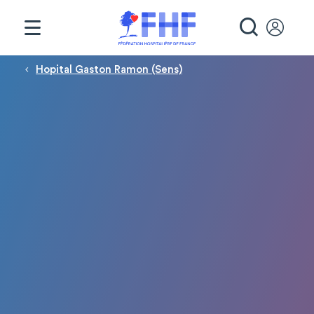
Panneau de gestion des cookies
RECHE
Fil d'Ariane
Hopital Gaston Ramon (Sens)