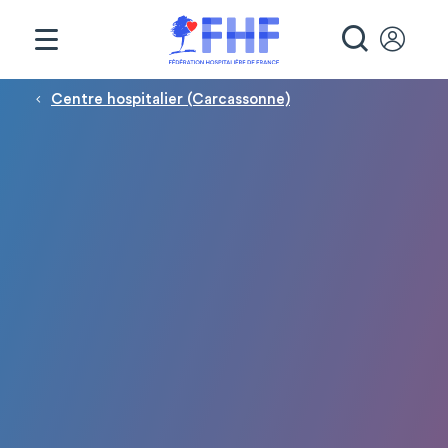
Panneau de gestion des cookies
RECHE
Fil d'Ariane
Centre hospitalier (Carcassonne)