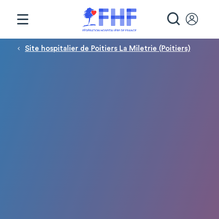
Panneau de gestion des cookies
RECHE
Fil d'Ariane
Site hospitalier de Poitiers La Miletrie (Poitiers)