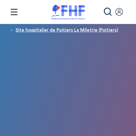
Panneau de gestion des cookies
RECHE
Fil d'Ariane
Site hospitalier de Poitiers La Miletrie (Poitiers)