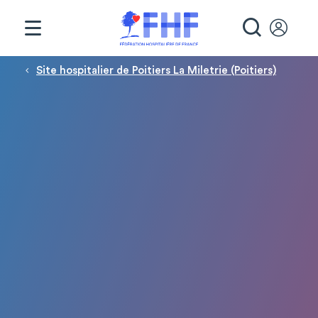
Panneau de gestion des cookies
RECHE
Fil d'Ariane
Site hospitalier de Poitiers La Miletrie (Poitiers)