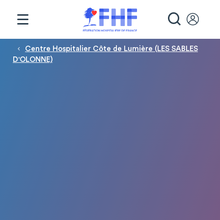
Panneau de gestion des cookies
RECHE
Fil d'Ariane
Centre Hospitalier Côte de Lumière (LES SABLES
D'OLONNE)