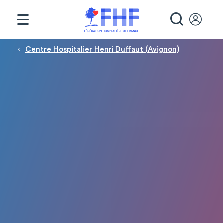
Panneau de gestion des cookies
RECHE
Fil d'Ariane
Centre Hospitalier Henri Duffaut (Avignon)