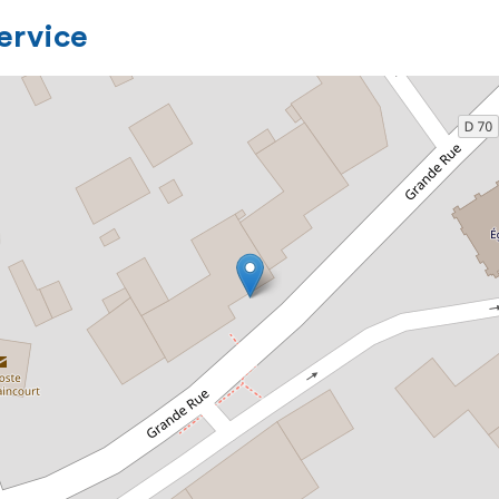
service