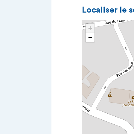
Localiser le 
+
−