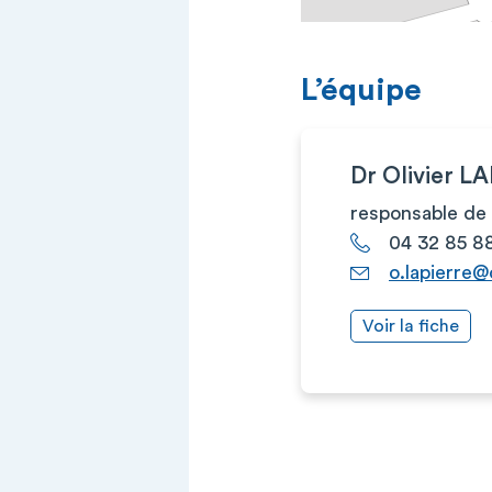
L’équipe
Dr Olivier L
responsable de 
04 32 85 8
o.lapierre@
Voir la fiche