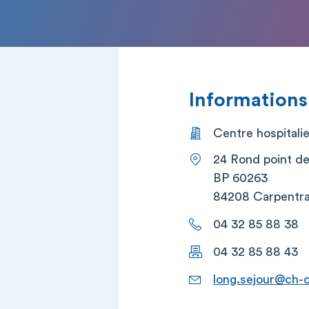
Informations
Centre hospitali
24 Rond point de
BP 60263
84208 Carpentr
04 32 85 88 38
04 32 85 88 43
long.sejour@ch-c