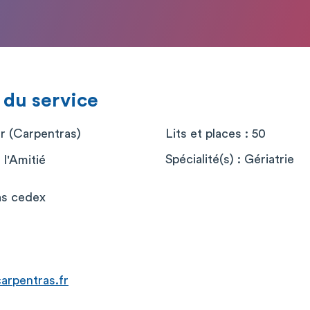
 du service
er (Carpentras)
Lits et places : 50
Spécialité(s) : Gériatrie
 l'Amitié
as cedex
arpentras.fr