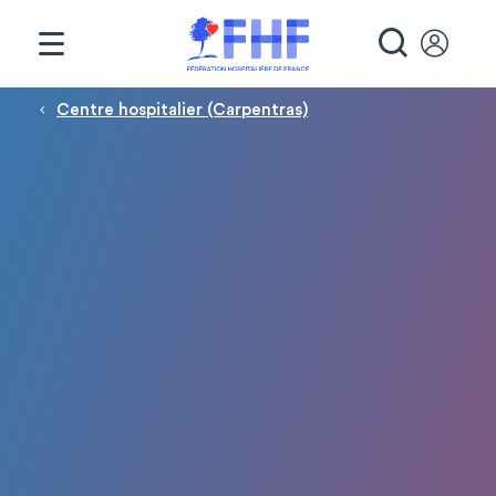
Panneau de gestion des cookies
RECHE
Fil d'Ariane
Centre hospitalier (Carpentras)