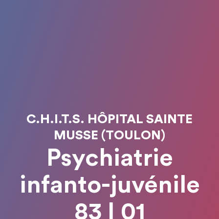
C.H.I.T.S. HÔPITAL SAINTE
MUSSE (TOULON)
Psychiatrie
infanto-juvénile
83 I 01