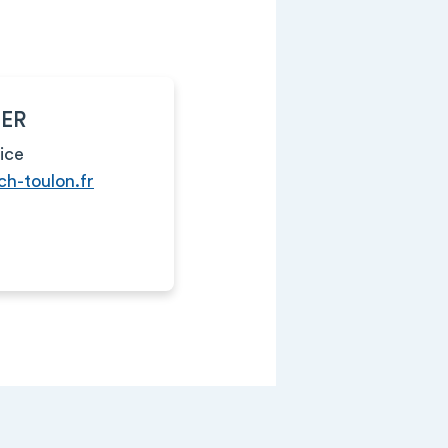
IER
ice
h-toulon.fr