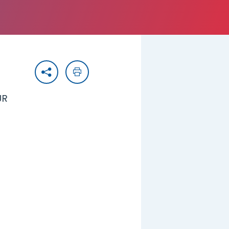
Partager
Imprimer
UR