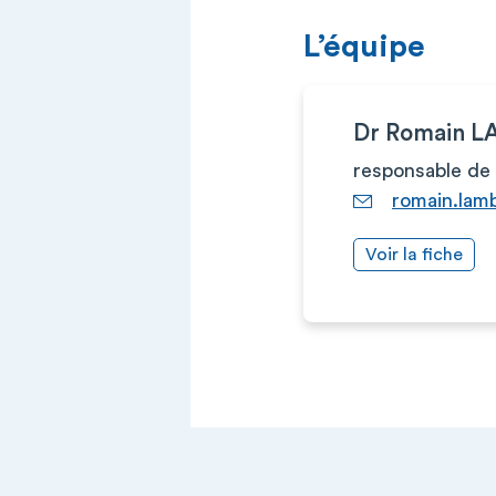
L’équipe
Dr Romain 
responsable de 
romain.lam
Voir la fiche