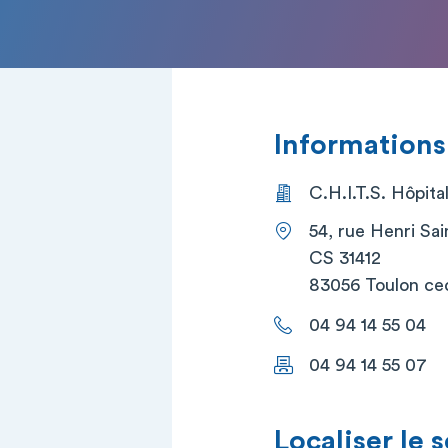
Informations
C.H.I.T.S. Hôpita
54, rue Henri Sai
CS 31412
83056 Toulon ce
04 94 14 55 04
04 94 14 55 07
Localiser le 