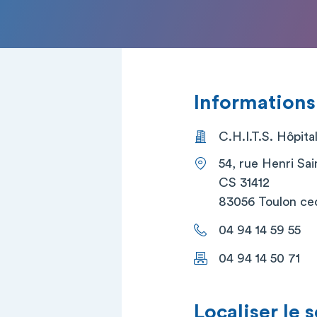
Informations
C.H.I.T.S. Hôpita
54, rue Henri Sai
CS 31412
83056 Toulon ce
04 94 14 59 55
04 94 14 50 71
Localiser le 