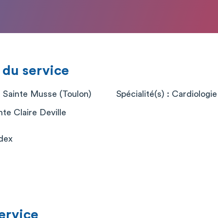
 du service
l Sainte Musse (Toulon)
Spécialité(s) : Cardiologie
nte Claire Deville
dex
service