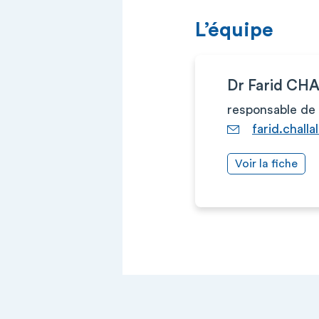
L’équipe
Dr Farid CH
responsable de 
farid.chall
Voir la fiche