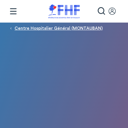
Panneau de gestion des cookies
RECHE
Fil d'Ariane
Centre Hospitalier Général (MONTAUBAN)