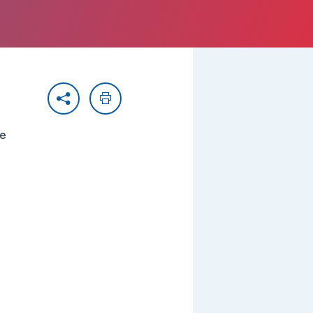
Partager
Imprimer
ie