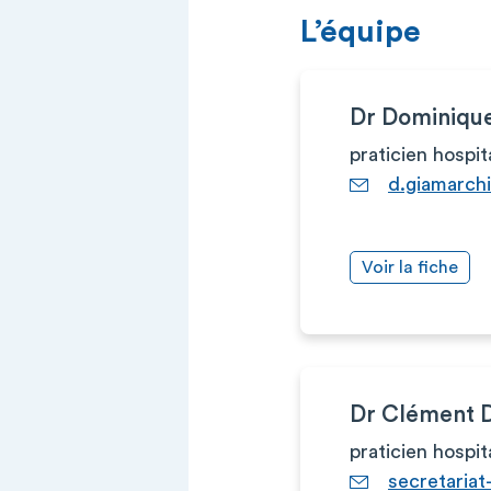
L’équipe
Dr Dominiq
praticien hospit
d.giamarch
Voir la fiche
Dr Clément
praticien hospit
secretaria