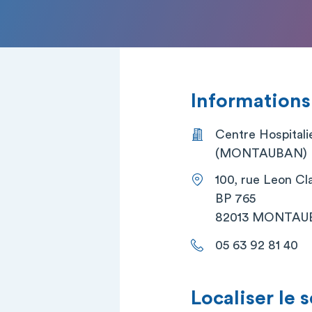
Informations
Centre Hospitali
(MONTAUBAN)
100, rue Leon Cl
BP 765
82013 MONTAU
05 63 92 81 40
Localiser le 