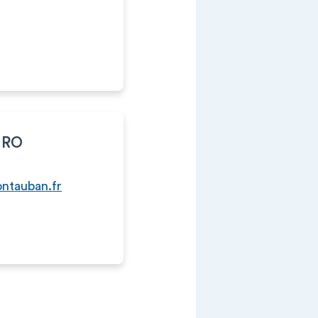
URO
ntauban.fr