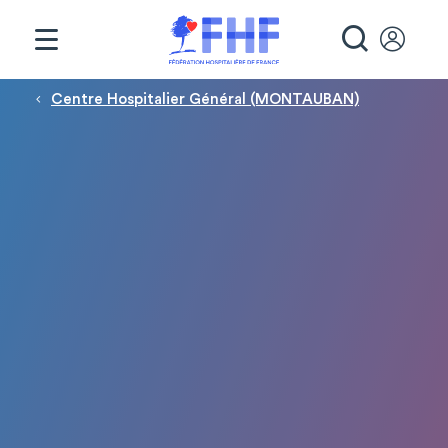
Panneau de gestion des cookies
RECHE
Fil d'Ariane
Centre Hospitalier Général (MONTAUBAN)