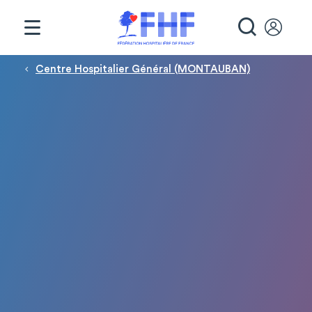
Panneau de gestion des cookies
RECHE
Fil d'Ariane
Centre Hospitalier Général (MONTAUBAN)