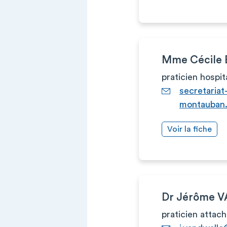
Mme Cécile
praticien hospit
secretaria
montauban.
Voir la fiche
Dr Jérôme 
praticien attac