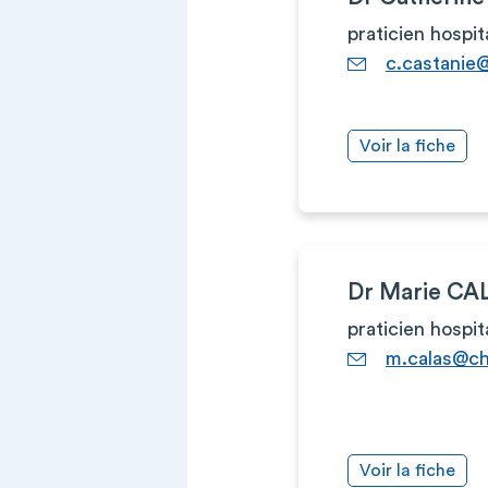
praticien hospit
c.castanie
Voir la fiche
Dr Marie CA
praticien hospit
m.calas@ch
Voir la fiche