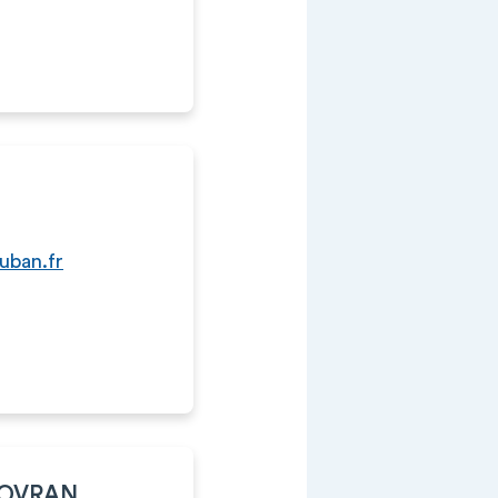
uban.fr
SOVRAN