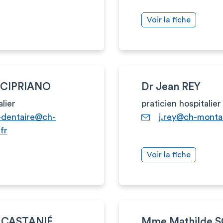
Voir la fiche
 CIPRIANO
Dr Jean REY
alier
praticien hospitalier
t-dentaire@ch-
j.rey@ch-monta
fr
Voir la fiche
e CASTANIÉ
Mme Mathilde 