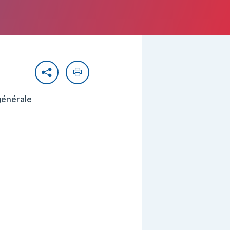
Partager
Imprimer
générale