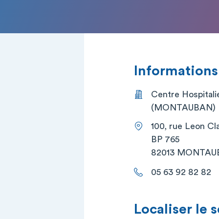
Informations
Centre Hospitali
(MONTAUBAN)
100, rue Leon Cl
BP 765
82013 MONTAU
05 63 92 82 82
Localiser le 