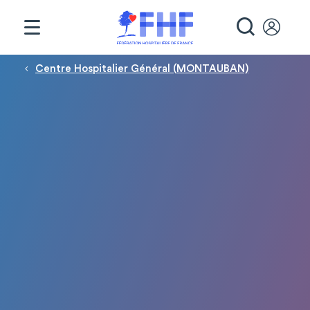
Panneau de gestion des cookies
RECHE
Fil d'Ariane
Centre Hospitalier Général (MONTAUBAN)