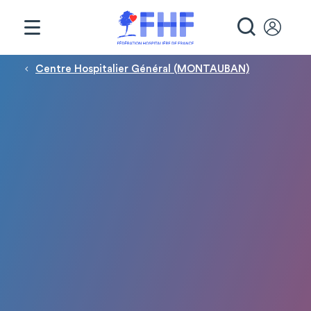
Panneau de gestion des cookies
RECHE
Fil d'Ariane
Centre Hospitalier Général (MONTAUBAN)