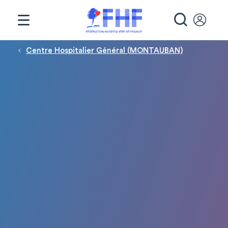
Panneau de gestion des cookies
RECHE
Fil d'Ariane
Centre Hospitalier Général (MONTAUBAN)