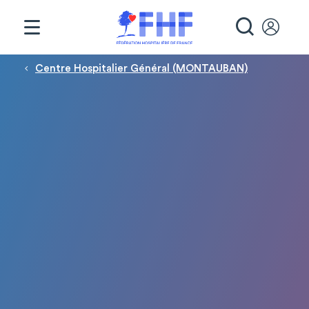
Panneau de gestion des cookies
RECHE
Fil d'Ariane
Centre Hospitalier Général (MONTAUBAN)