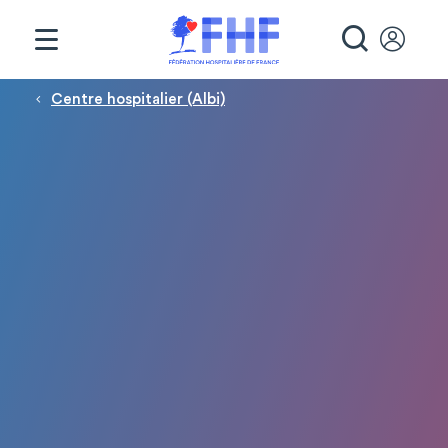
Panneau de gestion des cookies
RECHE
Fil d'Ariane
Centre hospitalier (Albi)