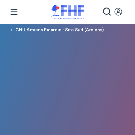
Panneau de gestion des cookies
RECHE
Fil d'Ariane
CHU Amiens Picardie - Site Sud (Amiens)