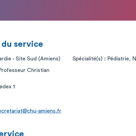
 du service
die - Site Sud (Amiens)
Spécialité(s) : Pédiatrie, 
Professeur Christian
edex 1
ecretariat@chu-amiens.fr
service