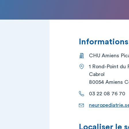
Informations
CHU Amiens Picar
1 Rond-Point du 
Cabrol
80054 Amiens C
03 22 08 76 70
neuropediatrie.s
Localiser le 