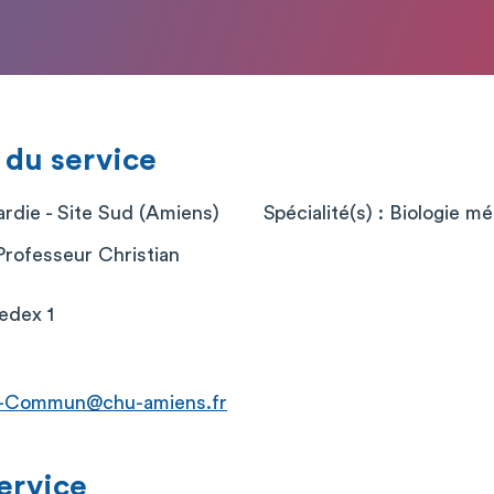
 du service
die - Site Sud (Amiens)
Spécialité(s) : Biologie m
Professeur Christian
edex 1
t-Commun@chu-amiens.fr
service