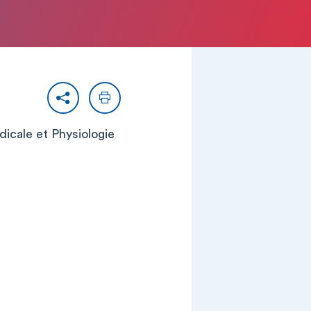
Partager
Imprimer
édicale et Physiologie