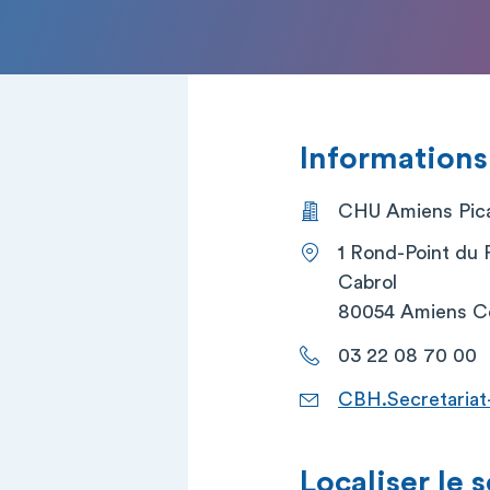
Informations
CHU Amiens Picar
1 Rond-Point du 
Cabrol
80054 Amiens C
03 22 08 70 00
CBH.Secretaria
Localiser le 