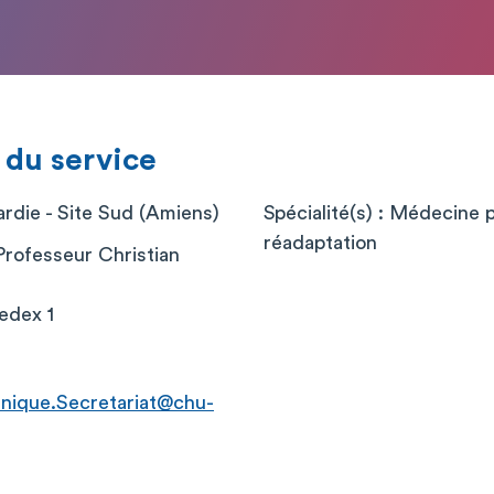
 du service
die - Site Sud (Amiens)
Spécialité(s) : Médecine 
réadaptation
Professeur Christian
edex 1
ique.Secretariat@chu-