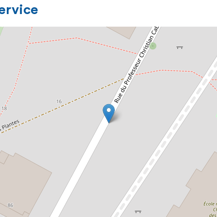
service