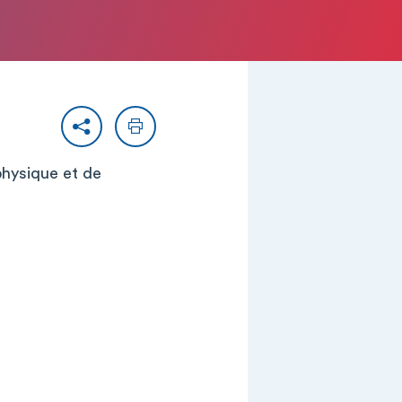
Partager
Imprimer
physique et de