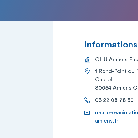
Informations
CHU Amiens Picar
1 Rond-Point du 
Cabrol
80054 Amiens C
03 22 08 78 50
neuro-reanimatio
amiens.fr