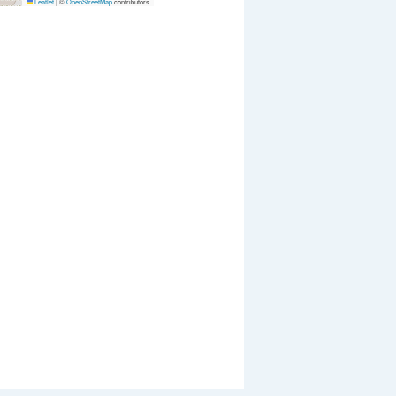
Leaflet
|
©
OpenStreetMap
contributors