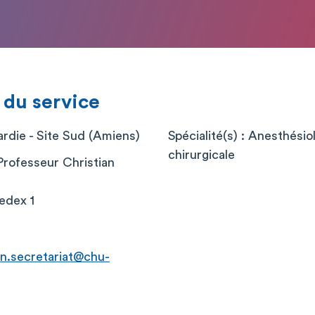
 du service
die - Site Sud (Amiens)
Spécialité(s) : Anesthési
chirurgicale
Professeur Christian
edex 1
n.secretariat@chu-