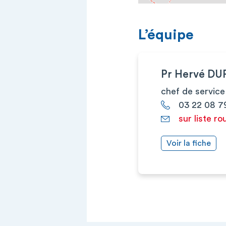
L’équipe
Pr Hervé D
chef de service
03 22 08 7
sur liste ro
Voir la fiche