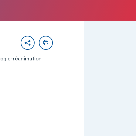
Partager
Imprimer
ologie-réanimation