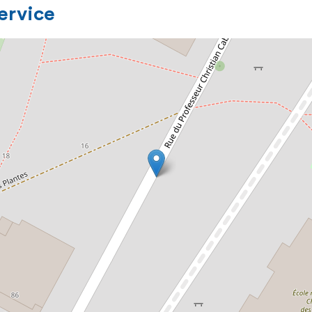
service