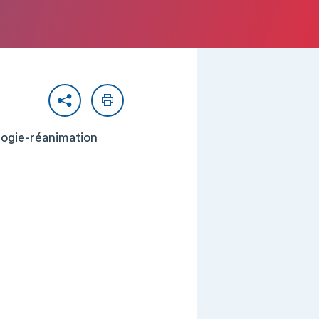
Partager
Imprimer
ologie-réanimation