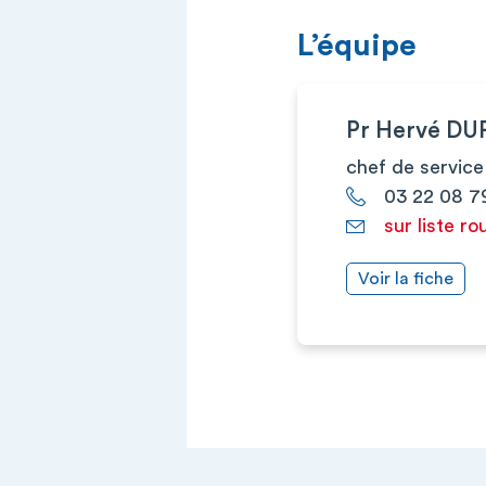
L’équipe
Pr Hervé D
chef de service
03 22 08 7
sur liste ro
Voir la fiche