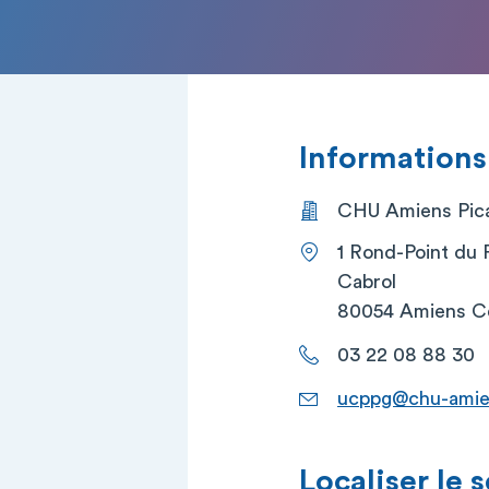
Informations
CHU Amiens Picar
1 Rond-Point du 
Cabrol
80054 Amiens C
03 22 08 88 30
ucppg@chu-amie
Localiser le 