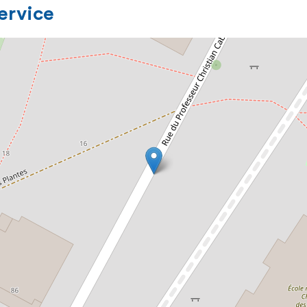
service