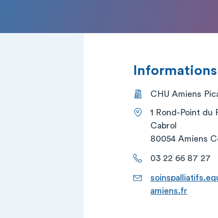
Informations
CHU Amiens Picar
1 Rond-Point du 
Cabrol
80054 Amiens C
03 22 66 87 27
soinspalliatifs.
amiens.fr