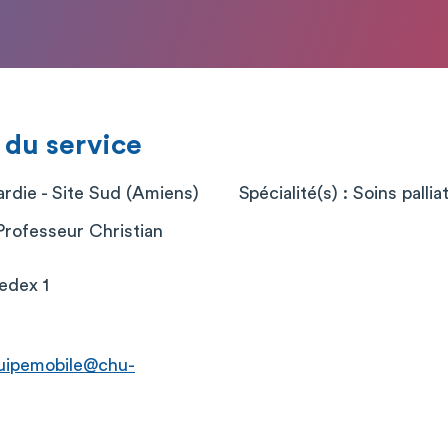
 du service
die - Site Sud (Amiens)
Spécialité(s) : Soins palliat
Professeur Christian
edex 1
equipemobile@chu-