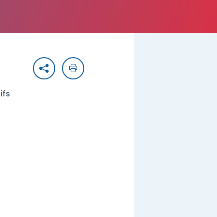
Partager
Imprimer
ifs